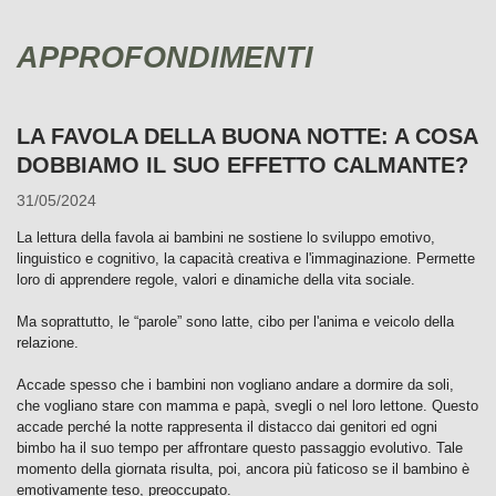
APPROFONDIMENTI
LA FAVOLA DELLA BUONA NOTTE: A COSA
DOBBIAMO IL SUO EFFETTO CALMANTE?
31/05/2024
La lettura della favola ai bambini ne sostiene lo sviluppo emotivo,
linguistico e cognitivo, la capacità creativa e l'immaginazione. Permette
loro di apprendere regole, valori e dinamiche della vita sociale.
Ma soprattutto, le “parole” sono latte, cibo per l'anima e veicolo della
relazione.
Accade spesso che i bambini non vogliano andare a dormire da soli,
che vogliano stare con mamma e papà, svegli o nel loro lettone. Questo
accade perché la notte rappresenta il distacco dai genitori ed ogni
bimbo ha il suo tempo per affrontare questo passaggio evolutivo. Tale
momento della giornata risulta, poi, ancora più faticoso se il bambino è
emotivamente teso, preoccupato.