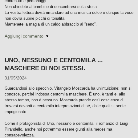
contenuto e personaggi.
Non chiedete al bambino di concentrarsi sulla storia.
La vostra lettura dovrà rimandare ad una musica dolce e dunque la voce
non dovrà subire picchi di tonalità.
Mantenete la magia di un caldo abbraccio al “seno”.
Aggiungi commento
UNO, NESSUNO E CENTOMILA ...
MASCHERE DI NOI STESSI.
31/05/2024
Guardandosi allo specchio, Vitangelo Moscarda ha un'intuizione: non si
conosce, perché indossa centomila maschere. È uno, è tanti e, allo
stesso tempo, non è nessuno. Moscarda prende così coscienza di
trovarsi davanti a centomila interpretazioni di sé, dalle quali si sente
imprigionato.
Come il protagonista di Uno, nessuno e centomila, il romanzo di Luigi
Pirandello, anche noi potremmo essere giunti alla medesima
consapevolezza.