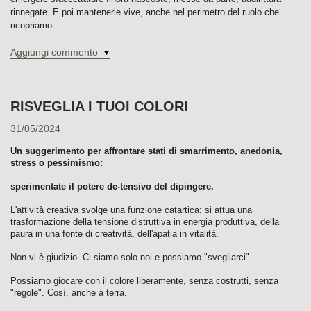
rinnegate. E poi mantenerle vive, anche nel perimetro del ruolo che
ricopriamo.
Aggiungi commento
RISVEGLIA I TUOI COLORI
31/05/2024
Un suggerimento per affrontare stati di smarrimento, anedonia,
stress o pessimismo:
sperimentate il potere de-tensivo del dipingere.
L'attività creativa svolge una funzione catartica: si attua una
trasformazione della tensione distruttiva in energia produttiva, della
paura in una fonte di creatività, dell'apatia in vitalità.
Non vi è giudizio. Ci siamo solo noi e possiamo "svegliarci".
Possiamo giocare con il colore liberamente, senza costrutti, senza
"regole". Così, anche a terra.