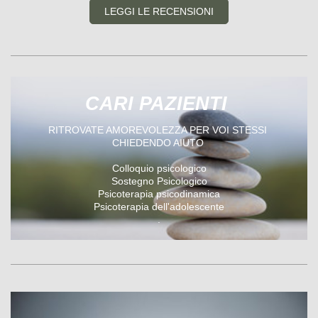
LEGGI LE RECENSIONI
CARI PAZIENTI
RITROVATE AMOREVOLEZZA PER VOI STESSI
CHIEDENDO AIUTO
Colloquio psicologico
Sostegno Psicologico
Psicoterapia psicodinamica
Psicoterapia dell'adolescente
.